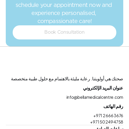
schedule your appointment now and 
experience personalised, 
compassionate care!
Book Consultation
صحتك هي أولويتنا. رعاية مليئة بالاهتمام مع حلول طبية متخصصة
عنوان البريد الإلكتروني
info@bellamedicalcentre.com
رقم الهاتف
+971 2 666 3676
+971 50 249 4758
ساعات العيادة