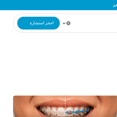
Select Language
احجز استشارة
Arabic