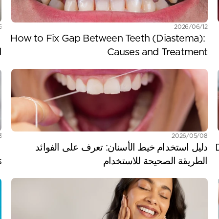
12‏/06‏/2026
05‏
How to Fix Gap Between Teeth (Diastema): 
Causes and Treatment
ا
08‏/05‏/2026
23‏
دليل استخدام خيط الأسنان: تعرف على الفوائد 
الطريقة الصحيحة للاستخدام 
s