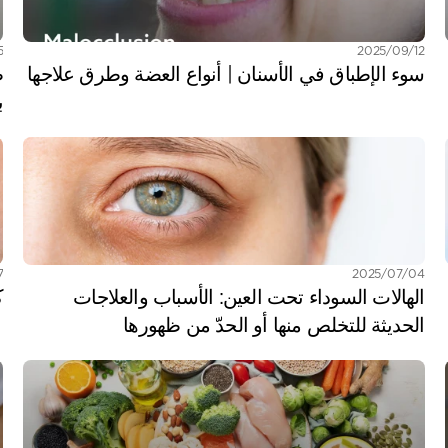
12‏/09‏/2025
05‏
سوء الإطباق في الأسنان | أنواع العضة وطرق علاجها
ب
04‏/07‏/2025
27‏
الهالات السوداء تحت العين: الأسباب والعلاجات 
ك
الحديثة للتخلص منها أو الحدّ من ظهورها