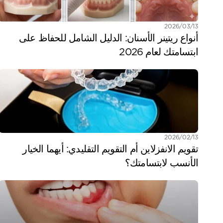
13‏/03‏/2026
أنواع ريتينر الأسنان: الدليل الشامل للحفاظ على 
ابتسامتك لعام 2026
13‏/02‏/2026
تقويم الانفزلاين أم التقويم التقليدي: أيهما الخيار 
الأنسب لابتسامتك؟