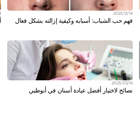
14‏/12‏/2023
14‏/
فهم حب الشباب: أسبابه وكيفية إزالته بشكل فعال
أ
14‏/03‏/2023
نصائح لاختيار أفضل عيادة أسنان في أبوظبي