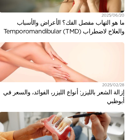
20‏/06‏/2025
ما هو التهاب مفصل الفك؟ الأعراض والأسباب 
والعلاج لاضطراب Temporomandibular (TMD)
28‏/02‏/2025
إزالة الشعر بالليزر: أنواع الليزر، الفوائد، والسعر في 
أبوظبي