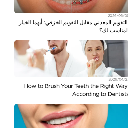
/06‏/2026
 التقويم المعدني مقابل التقويم الخزفي: أيهما الخيار 
لمناسب لك؟
/04‏/2026
How to Brush Your Teeth the Right Way 
According to Dentist