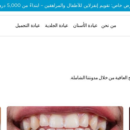
 خاص: تقويم إنفزلاين للأطفال والمراهقين – ابتداءً من 5,000 درهم
من نحن
من نحن
عيادة الأسنان
عيادة الجلدية
عيادة التجميل
من نحن
العافية من خلال مدونتنا الشاملة.