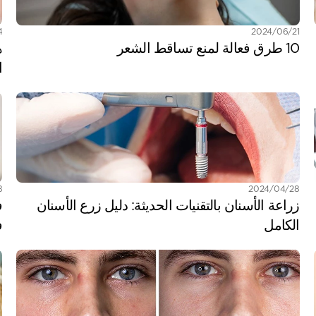
21‏/06‏/2024
14‏/
10 طرق فعالة لمنع تساقط الشعر
ا
28‏/04‏/2024
28‏
زراعة الأسنان بالتقنيات الحديثة: دليل زرع الأسنان 
الكامل
ف