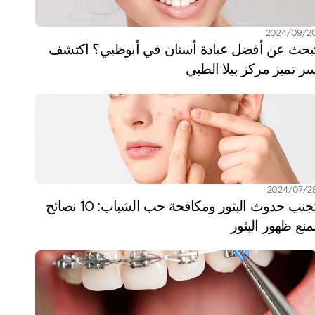
/09‏/2024
تبحث عن أفضل عيادة أسنان في أبوظبي؟ اكتشف 
ر تميز مركز بيلا الطبي
/07‏/2024
تجنب حدوث البثور ومكافحة حب الشباب: 10 نصائح 
منع ظهور البثور