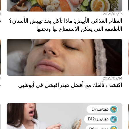
13‏/06‏/2025
09‏
النظام الغذائي الأبيض: ماذا تأكل بعد تبييض الأسنان؟ 
ت
الأطعمة التي يمكن الاستمتاع بها وتجنبها
14‏/02‏/2025
01‏/
اكتشف تألقك مع أفضل هيدرافيشل في أبوظبي
ع