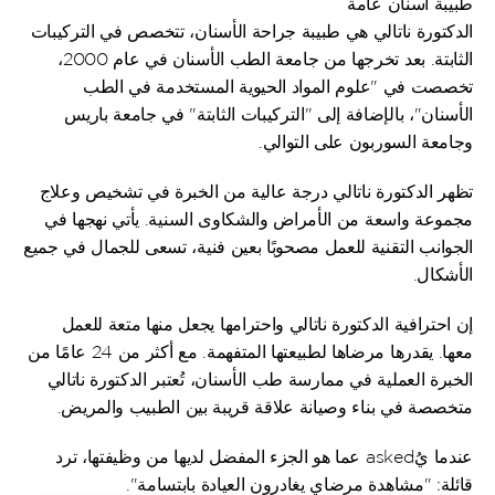
طبيبة أسنان عامة
الدكتورة ناتالي هي طبيبة جراحة الأسنان، تتخصص في التركيبات 
الثابتة. بعد تخرجها من جامعة الطب الأسنان في عام 2000، 
تخصصت في "علوم المواد الحيوية المستخدمة في الطب 
الأسنان"، بالإضافة إلى "التركيبات الثابتة" في جامعة باريس 
وجامعة السوربون على التوالي.
تظهر الدكتورة ناتالي درجة عالية من الخبرة في تشخيص وعلاج 
مجموعة واسعة من الأمراض والشكاوى السنية. يأتي نهجها في 
الجوانب التقنية للعمل مصحوبًا بعين فنية، تسعى للجمال في جميع 
الأشكال.
إن احترافية الدكتورة ناتالي واحترامها يجعل منها متعة للعمل 
معها. يقدرها مرضاها لطبيعتها المتفهمة. مع أكثر من 24 عامًا من 
الخبرة العملية في ممارسة طب الأسنان، تُعتبر الدكتورة ناتالي 
متخصصة في بناء وصيانة علاقة قريبة بين الطبيب والمريض.
عندما يُasked عما هو الجزء المفضل لديها من وظيفتها، ترد 
قائلة: "مشاهدة مرضاي يغادرون العيادة بابتسامة".