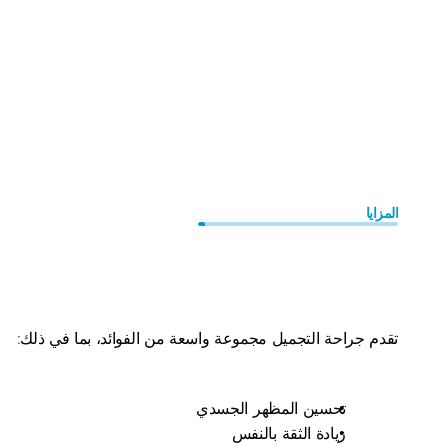
المزايا
أطلق
ثقتك
الداخلية
وافصح
عن
أفضل
نسخة
من
نفسك
تقدم جراحة التجميل مجموعة واسعة من الفوائد، بما في ذلك:
تحسين المظهر الجسدي
زيادة الثقة بالنفس