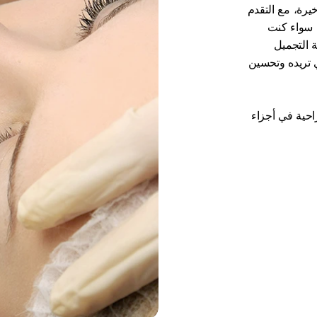
لقد أصبحت جراحة التجميل شائعة بشكل متزايد في السنوات الأخيرة، مع التقدم 
في التكنولوجيا والتقنيات مما أدى إلى علاجات أكثر أمانًا وفعالية. سواء كنت 
تبحث عن تحسن تجميلي أو جراحة ترميمية، يمكن أن تقدم جراحة التجميل 
مجموعة واسعة من الخيارات لمساعدتك في تحقيق المظهر الذي تريده وتحسين 
في مركز بيلا الطبي، تم تدريب جراحينا على إجراء العمليات الجراحية في أجزاء 