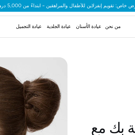
 خاص: تقويم إنفزلاين للأطفال والمراهقين – ابتداءً من 5,000 درهم
من نحن
من نحن
عيادة الأسنان
عيادة الجلدية
عيادة التجميل
من نحن
اكتشف نسخة أكثر ثقة بك مع 