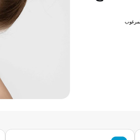
المرغوب