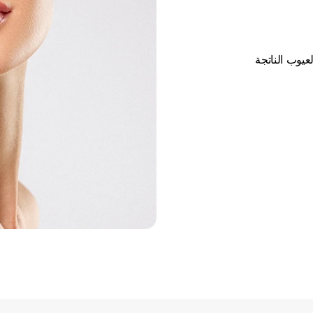
فوائد تصحيحية: يمكن استخدام جراحة التجميل لتصحيح العيوب الناتجة 