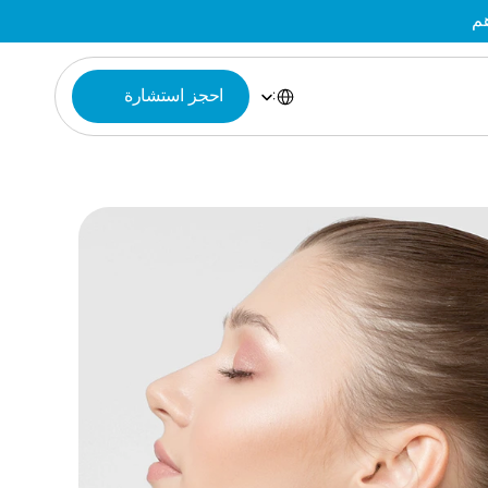
Select Language
احجز استشارة
Arabic