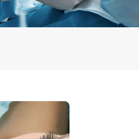
10,000+