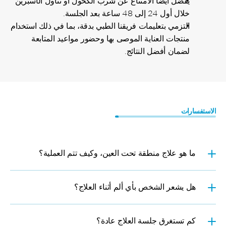
يُفضل أيضاً الامتناع عن شرب الكحول أو تناول الأسبرين 
خلال أول 24 إلى 48 ساعة بعد الجلسة.
التزمي بتعليمات فريقنا الطبي بدقة، بما في ذلك استخدام 
منتجات العناية الموصى بها وحضور مواعيد المتابعة 
لضمان أفضل النتائج.
الاستفسارات 
الأسئلة
الشائعة
ما هو علاج منطقة تحت العين، وكيف تتم العملية؟
هل يشعر الشخص بأي ألم أثناء العلاج؟
كم تستغرق جلسة العلاج عادة؟