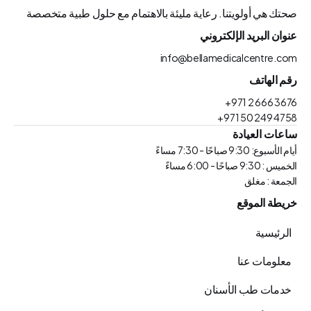
صحتك هي أولويتنا. رعاية مليئة بالاهتمام مع حلول طبية متخصصة
عنوان البريد الإلكتروني
info@bellamedicalcentre.com
رقم الهاتف
+971 2 666 3676
+971 50 249 4758
ساعات العيادة
أيام الأسبوع: 9:30 صباحًا - 7:30 مساءً
الخميس : 9:30 صباحًا - 6:00 مساءً
الجمعة : مغلق
خريطة الموقع
الرئيسية
معلومات عنا
خدمات طب الأسنان