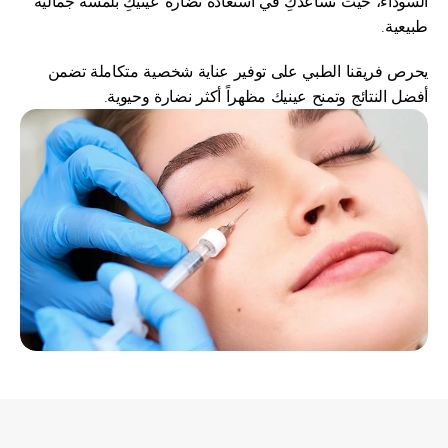
السوداء، حيث نساعدكِ في استعادة نضارة عينيكِ بلمسة جمالية 
طبيعية.
يحرص فريقنا الطبي على توفير عناية شخصية متكاملة تضمن 
أفضل النتائج وتمنح عينيك مظهراً أكثر نضارة وحيوية.