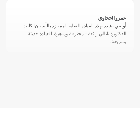
عمرو الحجاوي
أوصي بشدة بهذه العيادة للعناية الممتازة بالأسنان! كانت 
الدكتورة ناتالي رائعة - محترفة وماهرة. العيادة حديثة 
ومريحة.