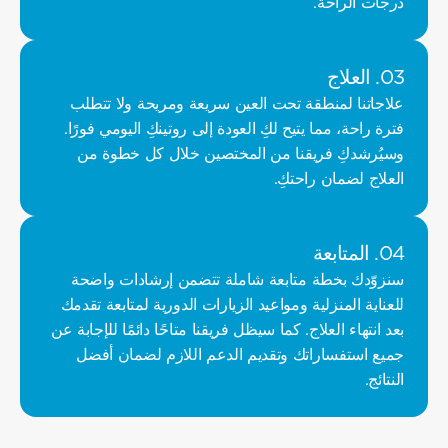
درجات الراحة.
03. العلاج
علاجاتنا لمنطقة تحت العين سريعة ومريحة ولا تتطلب 
فترة راحة، مما يتيح لكِ العودة إلى روتينكِ اليومي فورًا. 
وسيُرشدكِ فريقنا من المختصين خلال كل خطوة من 
العلاج لضمان راحتكِ.
04. المتابعة
سنزوّدك بخطة متابعة شاملة تتضمن إرشادات واضحة 
للعناية المنزلية ومواعيد الزيارات الدورية لمتابعة تقدمك 
بعد انتهاء العلاج. كما سيظل فريقنا متاحًا دائمًا للإجابة عن 
جميع استفساراتك وتقديم الدعم اللازم لضمان أفضل 
النتائج.