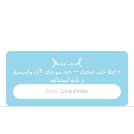
صحتك أولويتنا
حافظ على صحتك — حدد موعدك الآن واستمتع 
برعاية استثنائية!
Book Consultation