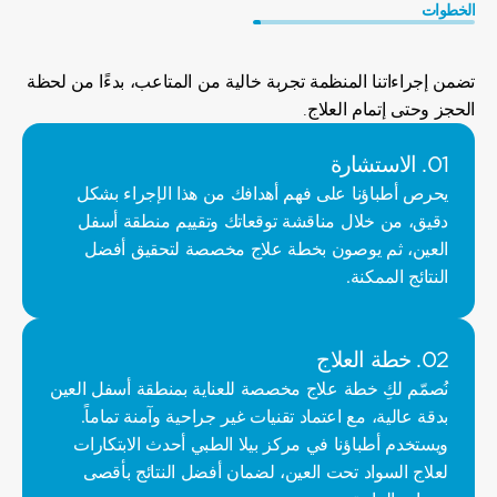
الخطوات
خطوات
العلاج
تضمن إجراءاتنا المنظمة تجربة خالية من المتاعب، بدءًا من لحظة 
الحجز وحتى إتمام العلاج.
01. الاستشارة
يحرص أطباؤنا على فهم أهدافك من هذا الإجراء بشكل 
دقيق، من خلال مناقشة توقعاتك وتقييم منطقة أسفل 
العين، ثم يوصون بخطة علاج مخصصة لتحقيق أفضل 
النتائج الممكنة.
02. خطة العلاج
نُصمّم لكِ خطة علاج مخصصة للعناية بمنطقة أسفل العين 
بدقة عالية، مع اعتماد تقنيات غير جراحية وآمنة تماماً. 
ويستخدم أطباؤنا في مركز بيلا الطبي أحدث الابتكارات 
لعلاج السواد تحت العين، لضمان أفضل النتائج بأقصى 