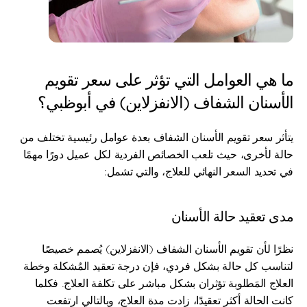
ما هي العوامل التي تؤثر على سعر تقويم 
الأسنان الشفاف (الانفزلاين) في أبوظبي؟
يتأثر سعر تقويم الأسنان الشفاف بعدة عوامل رئيسية تختلف من 
حالة لأخرى، حيث تلعب الخصائص الفردية لكل عميل دورًا مهمًا 
في تحديد السعر النهائي للعلاج، والتي تشمل:
مدى تعقيد حالة الأسنان
نظرًا لأن تقويم الأسنان الشفاف (الانفزلاين) يُصمم خصيصًا 
لتناسب كل حالة بشكل فردي، فإن درجة تعقيد المُشكلة وخطة 
العلاج المَطلوبة تؤثران بشكل مباشر على تكلفة العلاج. فكلما 
كانت الحالة أكثر تعقيدًا، زادت مدة العلاج، وبالتالي ارتفعت 