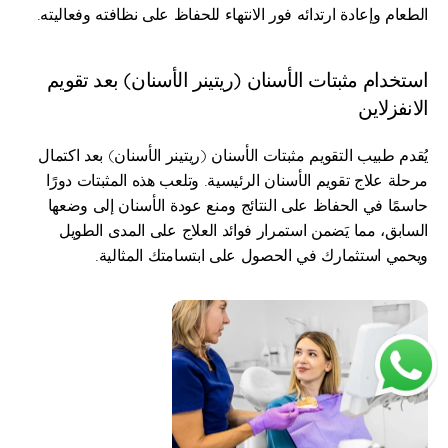
الطعام وإعادة ارتدائه فور الانتهاء للحفاظ على نظافته وفعاليته.
استخدام مثبتات الأسنان (ريتينر الأسنان) بعد تقويم 
الانفزلاين
يُقدم طبيب التقويم مثبتات الأسنان (ريتينر الأسنان) بعد اكتمال 
مرحلة علاج تقويم الأسنان الرئيسية. وتلعب هذه المثبتات دورًا 
حاسمًا في الحفاظ على النتائج ومنع عودة الأسنان إلى وضعها 
السابق، مما يَضمن استمرار فوائد العلاج على المدى الطويل 
ويحمي استثمارك في الحصول على ابتسامتك المثالية.