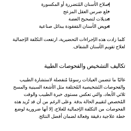
إصلاح الأسنان المُتضررة أو المكسورة
خلع ضرس العقل المزعج
تعديلات لتصحيح العضة
تعويض الأسنان المَفقودة ببدائل صناعية
كلما زادت هذه الإجراءات التحضيرية، ارتفعت التكلفة الإجمالية 
لعلاج تقويم الأسنان الشفاف.
تكاليف التشخيص والفحوصات الطبية
غالبًا ما تتضمن العيادات رسومًا مُنفصلة لاستشارة الطبيب 
والفحوصات التَشخيصية المُختلفة مثل الأشعة السينية والمسح 
ثلاثي الأبعاد، والتي تعكس مستوى خبرة الطبيب والوقت 
المُخصص لتقييم الحالة بدقة. وعلى الرغم من أن قد تُزيد هذه 
الفحوصات من التكلفة الإجمالية للعلاج، إلا أنها ضرورية لوضع 
خطة علاجية دقيقة وفعالة لضمان أفضل النتائج.