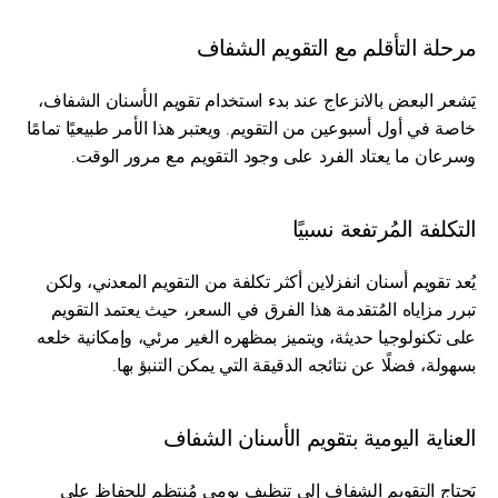
مرحلة التأقلم مع التقويم الشفاف
يَشعر البعض بالانزعاج عند بدء استخدام تقويم الأسنان الشفاف، 
خاصة في أول أسبوعين من التقويم. ويعتبر هذا الأمر طبيعيًا تمامًا 
وسرعان ما يعتاد الفرد على وجود التقويم مع مرور الوقت.
التكلفة المُرتفعة نسبيًا
يُعد تقويم أسنان انفزلاين أكثر تكلفة من التقويم المعدني، ولكن 
تبرر مزاياه المُتقدمة هذا الفرق في السعر، حيث يعتمد التقويم 
على تكنولوجيا حديثة، ويتميز بمظهره الغير مرئي، وإمكانية خلعه 
بسهولة، فضلًا عن نتائجه الدقيقة التي يمكن التنبؤ بها.
العناية اليومية بتقويم الأسنان الشفاف
يَحتاج التقويم الشفاف إلى تنظيف يومي مُنتظم للحفاظ على 