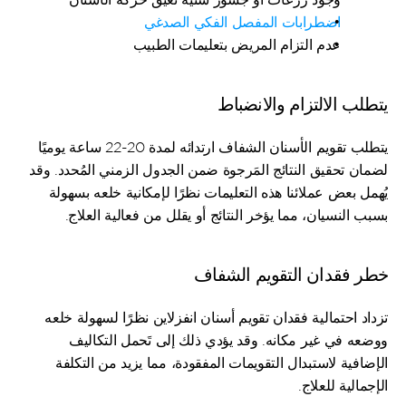
اضطرابات المفصل الفكي الصدغي
عدم التزام المريض بتعليمات الطبيب
يتطلب الالتزام والانضباط
يتطلب تقويم الأسنان الشفاف ارتدائه لمدة 20-22 ساعة يوميًا 
لضمان تحقيق النتائج المَرجوة ضمن الجدول الزمني المُحدد. وقد 
يُهمل بعض عملائنا هذه التعليمات نظرًا لإمكانية خلعه بسهولة 
بسبب النسيان، مما يؤخر النتائج أو يقلل من فعالية العلاج.
خطر فقدان التقويم الشفاف
تزداد احتمالية فقدان تقويم أسنان انفزلاين نظرًا لسهولة خلعه 
ووضعه في غير مكانه. وقد يؤدي ذلك إلى تَحمل التكاليف 
الإضافية لاستبدال التقويمات المفقودة، مما يزيد من التكلفة 
الإجمالية للعلاج.