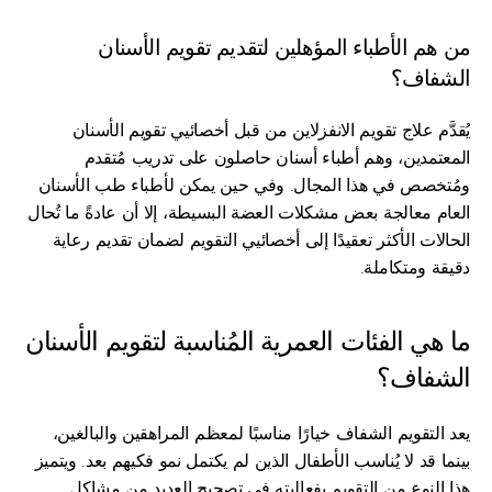
من هم الأطباء المؤهلين لتقديم تقويم الأسنان 
الشفاف؟
يُقدَّم علاج تقويم الانفزلاين من قبل أخصائيي تقويم الأسنان 
المعتمدين، وهم أطباء أسنان حاصلون على تدريب مُتقدم 
ومُتخصص في هذا المجال. وفي حين يمكن لأطباء طب الأسنان 
العام معالجة بعض مشكلات العضة البسيطة، إلا أن عادةً ما تُحال 
الحالات الأكثر تعقيدًا إلى أخصائيي التقويم لضمان تقديم رعاية 
دقيقة ومتكاملة.
ما هي الفئات العمرية المُناسبة لتقويم الأسنان 
الشفاف؟
يعد التقويم الشفاف خيارًا مناسبًا لمعظم المراهقين والبالغين، 
بينما قد لا يُناسب الأطفال الذين لم يكتمل نمو فكيهم بعد. ويتميز 
هذا النوع من التقويم بفعاليته في تصحيح العديد من مشاكل 