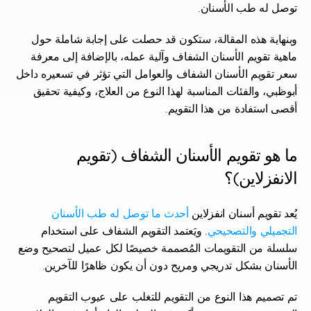
توصل له طب الأسنان.
وبنهاية هذه المقالة، ستكون قد حصلت على إجابة شاملة حول 
ماهية تقويم الأسنان الشفاف وآلية عمله، بالإضافة إلى معرفة 
سعر تقويم الأسنان الشفاف والعوامل التي تؤثر في تسعيره داخل 
أبوظبي، والفئات المناسبة لهذا النوع من العلاج، وكيفية تحقيق 
أقصى استفادة من هذا التقويم.
ما هو تقويم الأسنان الشفاف (تقويم 
الانفزلاين)؟ 
يُعد تقويم أسنان انفزلاين 
أحدث ما توصل له طب الأسنان 
التجميلي والتصحيحي
. ويَعتمد التقويم الشفاف على استخدام 
سلسلة من التقويمات المُصممة خصيصًا لكل عميل لتصحيح وضع 
الأسنان بشكل تدريجي ومريح دون أن يكون ظاهرًا للآخرين.
تم تصميم هذا النوع من التقويم للتغلب على عيوب التقويم 