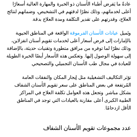
عادةً ما يَفرض أطباء الأسنان ذو الخبرة والمهارة العالية أسعارًا 
أعلى لخدماتهم، وذلك نظرًا لدقتهم في التشخيص، وضمانهم لنتائج 
العلاج، وقدرتهم على تقدير التكلفة ومدة العلاج بدقة.
وتَميل 
عيادات الأسنان المَرموقة
 الواقعة في المناطق الحيوية 
بالإمارات إلى فرض أسعار أعلى لخدمات تقويم أسنان انفزلاين، 
وذلك نظرًا لما توفره من مرافق متطورة وتقنيات حديثة، بالإضافة 
إلى سهولة الوصول إليها. وتعكس هذه الأسعار أيضًا الخبرة الطويلة 
للعيادة في مجال طب الأسنان التجميلي والتصحيحي.
تؤثر التكاليف التشغيلية مثل إيجار المكان والنفقات العامة 
المُرتفعة في بعض المناطق على سعر تقويم الأسنان الشفاف 
بشكل مباشر. وتجعل هذه العوامل تكلفة العلاج في المراكز 
الطبية الكبرى أعلى مقارنة بالعيادات التي توجد في المناطق 
الأقل ازدحامًا.
عدد مجموعات تقويم الأسنان الشفاف