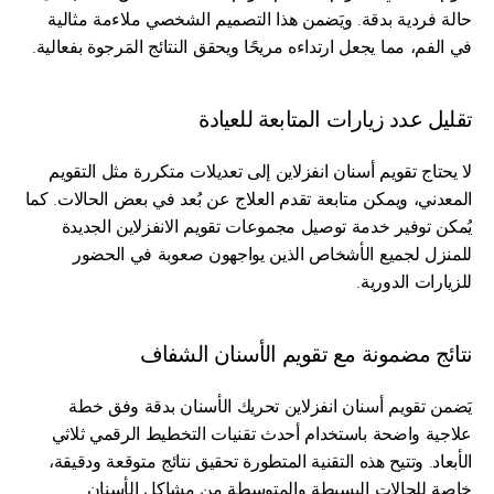
حالة فردية بدقة. ويَضمن هذا التصميم الشخصي ملاءمة مثالية 
في الفم، مما يجعل ارتداءه مريحًا ويحقق النتائج المَرجوة بفعالية.
تقليل عدد زيارات المتابعة للعيادة
لا يحتاج تقويم أسنان انفزلاين إلى تعديلات متكررة مثل التقويم 
المعدني، ويمكن متابعة تقدم العلاج عن بُعد في بعض الحالات. كما 
يُمكن توفير خدمة توصيل مجموعات تقويم الانفزلاين الجديدة 
للمنزل لجميع الأشخاص الذين يواجهون صعوبة في الحضور 
للزيارات الدورية.
نتائج مضمونة مع تقويم الأسنان الشفاف
يَضمن تقويم أسنان انفزلاين تحريك الأسنان بدقة وفق خطة 
علاجية واضحة باستخدام أحدث تقنيات التخطيط الرقمي ثلاثي 
الأبعاد. وتتيح هذه التقنية المتطورة تحقيق نتائج متوقعة ودقيقة، 
خاصة للحالات البسيطة والمتوسطة من مشاكل الأسنان.