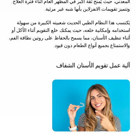
المعدني، حيث يَمنح ثقة أكبر في المظهر العام أثناء فترة العلاج. 
وتتميز تقويمات الانفزلاين بأنها شبه غير مرئية.
يَكتسب هذا النظام الطبي الحديث شعبيته الكبيرة من سهولة 
استخدامه وإمكانية خلعه، حيث يمكنك خلع التقويم أثناء الأكل أو 
أثناء تنظيف الأسنان، مما يسمح بالحفاظ على روتين نظافة الفم، 
والاستمتاع بجميع أنواع الطعام دون قيود.
آلية عمل تقويم الأسنان الشفاف