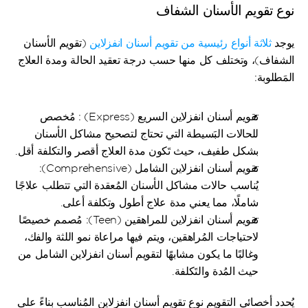
نوع تقويم الأسنان الشفاف
يوجد 
ثلاثة أنواع رئيسية من تقويم أسنان انفزلاين
 (تقويم الأسنان 
الشفاف)، وتختلف كل منها حسب درجة تعقيد الحالة ومدة العلاج 
المَطلوبة:
تقويم أسنان انفزلاين السريع (Express) : مُخصص 
للحالات البَسيطة التي تحتاج لتصحيح مشاكل الأسنان 
بشكل طفيف، حيث تَكون مدة العلاج أقصر والتكلفة أقل.
تقويم أسنان انفزلاين الشامل (Comprehensive): 
يُناسب حالات مشاكل الأسنان المُعقدة التي تتطلب علاجًا 
شاملًا، مما يعني مدة علاج أطول وتكلفة أعلى.
تقويم أسنان انفزلاين للمراهقين (Teen): مُصمم خصيصًا 
لاحتياجات المُراهقين، ويتم فيها مراعاة نمو اللثة والفك، 
وغالبًا ما يكون مشابهًا لتقويم أسنان انفزلاين الشامل من 
حيث المُدة والتَكلفة.
يُحدد أخصائي التقويم نوع تقويم أسنان انفزلاين المُناسب بناءً على 