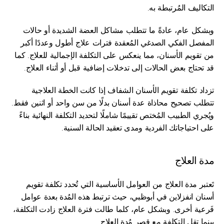
التكاليف المُرتبطة به.
وبشكل عام، عادةً ما تتطلب مشاكل العضة الشديدة أو حالات 
المفصل الفكي الصدغي المُعقدة فترات علاج أطول وعددًا أكبر 
من تقويم الأسنان، مما ينعكس على التكلفة الإجمالية للعلاج. كما 
قد تحتاج بعض الحالات إلى تدخلات إضافية قبل أو أثناء العلاج.
تزداد تكلفة تقويم الأسنان الشفاف إذا كانت الخطة العلاجية 
تتطلب تصحيح محاذاة عدة أسنان بدلًا من سن واحد أو اثنين فقط. 
ويُجري الطبيب المُختص تقييمًا شاملًا لتحديد التكلفة النهائية بناءً 
على احتياجاتك الفردية ومدى تعقيد الحالة السنية.
مدة العلاج
تَعتبر مدة العلاج من العوامل الأساسية التي تُحدد تكلفة تقويم 
أسنان انفزلاين في أبوظبي، حيث ترتبط هذه المُدة بعدة عوامل 
فَرعية أخرى. وبشكل عام، كلما طالت فترة العلاج زادت التكلفة، 
بينما تقل التكلفة مع قِصر مُدة العلاج.