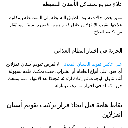
علاج سريع لمشاكل الأسنان البسيطة
تتميز بعض حالات سوء الإطباق البسيطة إلى المتوسطة بإمكانية 
علاجها بتقويم الانفزلاين خلال فترة زمنية قصيرة نسبيًا، مما يُقلل 
من تكلفة العلاج.
الحرية في اختيار النظام الغذائي
على عكس تقويم الأسنان المعدني
، لا يُفرض تقويم أسنان انفزلاين 
أي قيود على أنواع الطعام أو الشراب، حيث يمكنك خلعه بسهولة 
أثناء تناول الوجبات ثم إعادة ارتدائه مُجددًا بعد الانتهاء، مما يمنحك 
حرية كاملة في اختيار ما ترغب بتناوله.
نقاط هامة قبل اتخاذ قرار تركيب تقويم أسنان 
انفزلاين