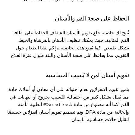
الحفاظ على صحة الفم والأسنان
تُتيح لك خاصية خلع تقويم الأسنان الشفاف الحفاظ على نظافة 
الفم المثالية، حيث يمكنك تنظيف الأسنان بالفرشاة والخيط 
بشكل طبيعي. كما تَمنع هذه الخاصية تراكم بقايا الطعام حول 
التقويم، مما يحافظ على صحة الأسنان واللثة طوال فترة العلاج.
تقويم أسنان آمن لا يُسبب الحساسية
يتميز تقويم الانفزلاين بعدم احتوائه على أي معادن أو أسلاك حادة، 
مما يُقلل بشكل كبير من احتمالية التَسبب بجروح أو التهابات في 
الفم. كما أنه مصنوع من مادة SmartTrack® الطبية الآمنة 
والخالية من مادة BPA. وتم تصميم تقويم أسنان انفزلاين خصيصًا 
لتقليل حالات حساسية الأسنان.