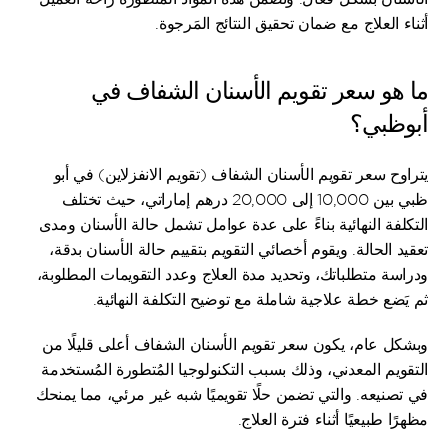
أثناء العلاج مع ضمان تحقيق النتائج المَرجوة.
ما هو سعر تقويم الأسنان الشفاف في 
أبوظبي؟
يتراوح سعر تقويم الأسنان الشفاف (تقويم الانفزلاين) في أبو 
ظبي بين 10,000 إلى 20,000 درهم إماراتي، حيث تختلف 
التكلفة النهائية بناءً على عدة عوامل تشمل حالة الأسنان ومدى 
تعقيد الحالة. ويقوم أخصائي التقويم بتقييم حالة الأسنان بدقة، 
ودراسة متطلباتك، وتحديد مدة العلاج وعدد التقويمات المطلوبة، 
ثم يَضع خطة علاجية شاملة مع توضيح التكلفة النهائية.
وبشكل عام، يكون سعر تقويم الأسنان الشفاف أعلى قليلًا من 
التقويم المعدني، وذلك بسبب التكنولوجيا المُتطورة المُستخدمة 
في تصنيعه. والتي تضمن حلًا تقويميًا شبه غير مرئي، مما يمنحك 
مظهرًا طبيعيًا أثناء فترة العلاج.