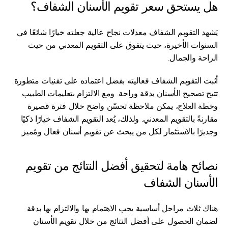
هل يستحق سعر تقويم الأسنان الشفاف؟
يَشهد التقويم الشفاف معدلات نجاح عالية جعلته خيارًا شائعًا في 
السنوات الأخيرة، حيث يتفوق على التقويم المعدني من حيث 
الراحة والجمال.
أثبت التقويم الشفاف فعاليته بفضل اعتماده على تقنيات متطورة 
تتيح تصحيح الأسنان بدقة وراحة. ومع الالتزام بتعليمات الطبيب 
وخطة العلاج، يمكن ملاحظة تحسّن واضح خلال فترة قصيرة 
مقارنةً بالتقويم المعدني. ولذلك، يُعد التقويم الشفاف خيارًا ذكيًا 
وجديرًا بالاستثمار لكل من يبحث عن تقويم أسنان فعال ومُميز.
نصائح هامة لتحقيق أفضل النتائج من تقويم 
الأسنان الشفاف
هناك ثلاث مراحل أساسية يجب الاهتمام بها والالتزام بها بدقة 
لضمان الحصول على أفضل النتائج من خلال تقويم الأسنان 