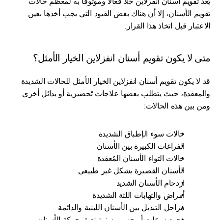
يُعد تقويم أسنان انفزلاين حلًا فعالًا وموثوقًا به لمعظم حالات 
تقويم الأسنان، إلا أن هناك بعض القيود التي يجب أخذها بعين 
الاعتبار قبل اتخاذ هذا القرار.
متى لا يكون تقويم أسنان انفزلاين الخيار الأمثل؟
قد لا يكون تقويم أسنان انفزلاين الخيار الأمثل للحالات الشديدة 
والمعقدة، حيث يتطلب بعضها علاجات تَحضيرية أو بدائل أخرى. 
ومن بين هذه الحالات:
حالات سوء الإطباق الشديدة
الفراغات الكبيرة بين الأسنان
حالات التواء الأسنان المُعقدة
الأسنان القصيرة بشكل غير طبيعي
ازدحام الأسنان الشديد
أمراض والتهابات اللثة الشديدة
مراحل التبديل بين الأسنان اللبنية والدائمة
وجود زرعات أو جسور سنية تعيق حركة الأسنان