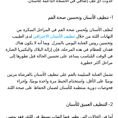
حدوث أي تلف إضافي في الأنسجة الداعمة للأسنان.
1- تنظيف الأسنان وتحسين صحة الفم
تُنظف الأسنان وتُحسن صحة الفم في المراحل المبكرة من 
التهابات اللثة من خلال 
تنظيف الأسنان الاحترافي
 لدى الطبيب 
وتحسين روتين العناية اليومي بالمنزل. وبما أنه لا يكون هناك 
فقدان للعظام في هذه المرحلة، فإن إزالة البلاك والبكتيريا الضارة 
في الوقت المُناسب يساعد على تحسين الحالة قبل تطورها إلى 
مراحل أكثر خطورة.
تشمل العناية السليمة بالفم على تنظيف الأسنان بالفرشاة مرتين 
يوميًا على الأقل، واستخدام الخيط مرة واحدة يوميًا، وإجراء 
فحوصات دورية منتظمة للأسنان لضمان الحفاظ على صحة اللثة.
2- التنظيف العميق للأسنان
أما في الحالات التي يظهر فيها التهاب بسيط في اللثة، فقد يوصي 