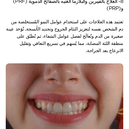
8- العلاج بالفيبرين والبلازما الغنيه بالصفائح الدموية (PRF) 
و(PRP)
تعتمد هذه العلاجات على استخدام عوامل النمو المُستخلصة من 
دم الشخص نفسه لتعزيز التئام الجروح وتجديد الأنسجة. تُؤخذ عينة 
صغيرة من الدم وتُعالَج لفصل عوامل الشفاء، ثم تُطبّق على 
منطقة اللثة المصابة، مما يُسهم في تسريع التعافي وتقليل 
الانزعاج بعد الجراحة.