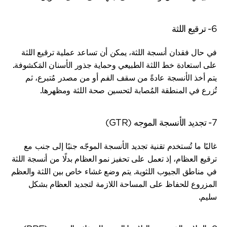
6- ترقيع اللثة
في حال فقدان أنسجة اللثة، يمكن أن تساعد عملية ترقيع اللثة 
على استعادة خط اللثة الطبيعي وحماية جذور الأسنان المَكشوفة. 
يتم أخذ الأنسجة عادةً من سقف الفم أو من مصدر مُتبرع، ثم 
تُزرع في المنطقة المُصابة لتحسين صحة اللثة ومظهرها.
7- تجديد الأنسجة الموجه (GTR)
غالبًا ما تُستخدم تقنية تجديد الأنسجة الموجّه جنبًا إلى جنب مع 
ترقيع العظام، إذ تعمل على تحفيز نمو العظام بدلًا من أنسجة اللثة 
في مناطق الجيوب اللثوية. يتم وضع غشاء خاص بين اللثة والعظم 
المزروع للحفاظ على المساحة اللازمة لتجديد العظام بشكل 
سليم.