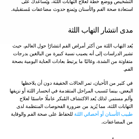
التشخيص ووضع خطة لعلاج التهابات اللثة، ويُساعدك على 
استعادة صحة الفم والأسنان ويَمنع حدوث مضاعفات مُستقبلية.
مدى انتشار التهاب اللثة
يُعد التهاب اللثة من أكثر أمراض الفم انتشارًا حول العالم، حيث 
تشير الدراسات إلى أنه يصيب نسبة كبيرة من البالغين بدرجات 
متفاوتة من الشدة، وغالبًا ما يرتبط بعادات العناية اليومية بصحة 
الفم.
في كثير من الأحيان، تمر الحالات الخفيفة دون أن يلاحظها 
البعض، بينما تَتسبب المراحل المتقدمة في انحسار اللثة أو نزيفها 
وألم مستمر. لذلك يُعد الاكتشاف المُبكر عاملًا حاسمًا لعلاج 
التهابات اللثة، مما يُزيد من ضرورة الفحوصات المنتظمة لدى 
طبيب الأسنان أو أخصائي اللثة
 للحفاظ على صحة الفم والوقاية 
من المضاعفات.