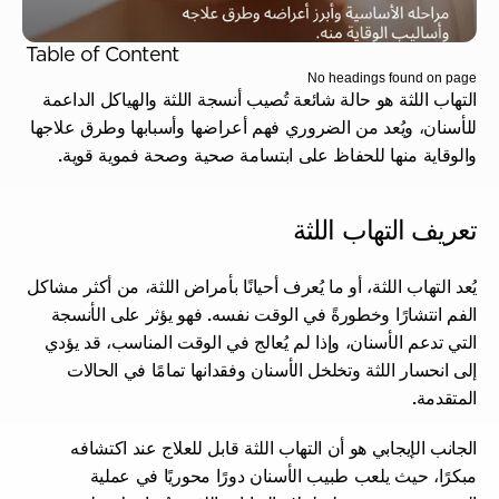
Table of Content
No headings found on page
التهاب اللثة هو حالة شائعة تُصيب أنسجة اللثة والهياكل الداعمة 
للأسنان، ويُعد من الضروري فهم أعراضها وأسبابها وطرق علاجها 
والوقاية منها للحفاظ على ابتسامة صحية وصحة فموية قوية.
تعريف التهاب اللثة
يُعد التهاب اللثة، أو ما يُعرف أحيانًا بأمراض اللثة، من أكثر مشاكل 
الفم انتشارًا وخطورةً في الوقت نفسه. فهو يؤثر على الأنسجة 
التي تدعم الأسنان، وإذا لم يُعالج في الوقت المناسب، قد يؤدي 
إلى انحسار اللثة وتخلخل الأسنان وفقدانها تمامًا في الحالات 
المتقدمة.
الجانب الإيجابي هو أن التهاب اللثة قابل للعلاج عند اكتشافه 
مبكرًا، حيث يلعب طبيب الأسنان دورًا محوريًا في عملية 