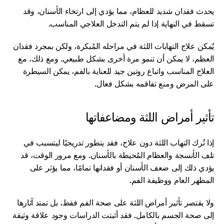
يحدث فقدان شديد للعظام، مما يؤدي إلى ارتخاء الأسنان، وقد 
تسقط في النهاية إذا لم يتم التدخل العلاجي المناسب.
يُمكن علاج التهابات اللثة في مراحله المُبكرة، ولكن بمجرد فقدان 
العظم، لا يمكن أن تنمو مرة أخرى بشكل طبيعي. ومع ذلك، مع 
العلاج المناسب واتباع روتين جيد للعناية بالفم، يمكن السيطرة 
على المرض ومنع تفاقمه بشكل فعال.
تأثير أمراض اللثة ومضاعفاتها
إذا تُرك التهاب اللثة دون علاج، فقد يتطور تدريجيًا ليتسبب في 
تلف الأنسجة والعظام المُحيطة بالأسنان. ومع مرور الوقت، قد 
يؤدي ذلك إلى ضعف الأسنان أو فقدانها تمامًا، مما يؤثر على 
المظهر العام ووظيفة الفم.
ولا يقتصر تأثير أمراض اللثة على صحة الفم فقط، بل تمتد آثارها 
إلى صحة الجسم بالكامل. فقد أثبتت الدراسات وجود علاقة وثيقة 