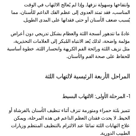
وانتفاخها وسهولة نزفها. وإذا لم يُعالج الالتهاب في الوقت 
المناسب، فقد تمتد العدوى إلى عظم الفك الداعم للأسنان، مما 
يُسبب ضعف الأسنان أو حتى فقدانها على المدى الطويل.
عادةً ما تتدهور أنسجة اللثة والعظام بشكل تدريجي دون أعراض 
مؤلمة واضحة، لذلك يُعد الانتباه المُبكر إلى العلامات التحذيرية، 
مثل نزيف اللثة ورائحة الفم الكريهة وانحسار اللثة، خطوة أساسية 
للحفاظ على صحة الفم والأسنان.
المراحل الأربعة الرئيسية لالتهاب اللثة
1- المرحلة الأولى: الالتهاب البسيط
تتميز بلثة حمراء ومتورمة تنزف أثناء تنظيف الأسنان بالفرشاة أو 
الخيط. لا يحدث فقدان العظم الداعم في هذه المرحلة، ويمكن 
علاج التهابات اللثة تمامًا عند الالتزام بالتنظيف المنتظم وزيارات 
الطبيب الدورية.