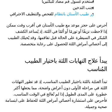
استخدم غسول فم مضاد للبكتيريا
تجنب التدخين
زر طبيب الأسنان بانتظام
 للفحص والتنظيف الاحترافي
أحرص على حجز موعد مع طبيب الأسنان في أقرب وقت ممكن 
إذا لاحظت نزيفًا أو تورمًا أو ألمًا في اللثة، إذ يُساعد الكشف 
المُبكر في السيطرة على الحالة قبل تفاقمها، وقد يُحيلك الطبيب 
إلى أخصائي أمراض اللثة للحصول على رعاية متخصصة.
يبدأ علاج التهابات اللثة باختيار الطبيب 
المُناسب
تبدأ العناية باللثة باختيار الطبيب المناسب، إذ قد تطور التهابات 
اللثة في مراحله الأولى دون أعراض واضحة، مما يجعلها أكثر 
خطورة على المدى الطويل إذا لم تُعالج في الوقت المناسب. 
فأحرص على استشارة أخصائي أمراض اللثة للحفاظ على ابتسامة 
صحية وجميلة.