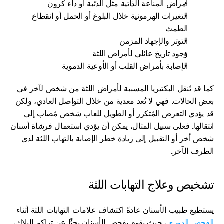
أمراض المناعة الذاتية مثل الذئبة أو داء كرون
التغيرات الهرمونية خلال البلوغ أو الحمل أو انقطاع 
الطمث
التوتر والإجهاد المزمن
وجود تاريخ عائلي لأمراض اللثة
الإصابة بأمراض القلب أو الأوعية الدموية
كما قد تُنقل البكتيريا المسببة لأمراض اللثة من شخص لآخر في 
بعض الحالات. فهي لا تُعد معدية من خلال التواصل العادي، ولكن 
قد يؤدي التعرض المُتكرر أو الطويل للعاب شخص مُصاب إلى 
انتقالها. فعلى سبيل المثال، يمكن أن يؤدي استعمال فرشاة أسنان 
شخص أخر أو التقبيل إلى زيادة خطر الإصابة بالتهاب اللثة لدى 
الطرف الآخر.
تشخيص وعلاج التهابات اللثة
يستطيع طبيب الأسنان عادةً اكتشاف علامات التهابات اللثة أثناء 
الفحص الدوري
، حيث يقوم بفحص الأسنان بحثًا عن تراكم البلاك، 