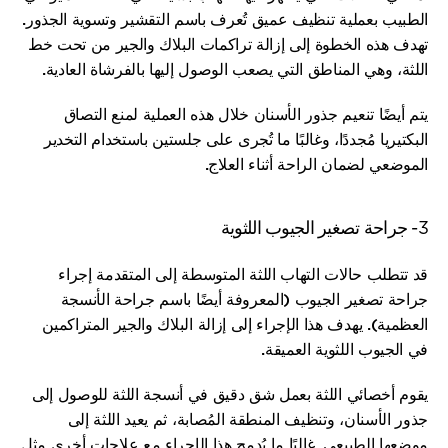
الطبيب بعملية تنظيف عميق تُعرف باسم التقشير وتسوية الجذور. 
تهدف هذه الخطوة إلى إزالة تراكمات البلاك والجير من تحت خط 
اللثة، وهي المناطق التي يصعب الوصول إليها بالفرشاة العادية.
يتم أيضًا تنعيم جذور الأسنان خلال هذه العملية لمنع التصاق 
البكتيريا مُجددًا، وغالبًا ما تُجرى على جلستين باستخدام التخدير 
الموضعي لضمان الراحة أثناء العلاج.
3- جراحة تصغير الجيوب اللثوية
قد تتطلب حالات التهاب اللثة المتوسطة إلى المتقدمة إجراء 
جراحة تصغير الجيوب (المعروفة أيضًا باسم جراحة الأنسجة 
العظمية). يهدف هذا الإجراء إلى إزالة البلاك والجير المتراكمين 
في الجيوب اللثوية العميقة. 
يقوم أخصائي اللثة بعمل شق دقيق في أنسجة اللثة للوصول إلى 
جذور الأسنان، وتنظيف المنطقة المُصابة، ثم يعيد اللثة إلى 
موضعها الطبيعي. غالبًا ما يُدمج هذا الإجراء مع علاجات أخرى مثل 