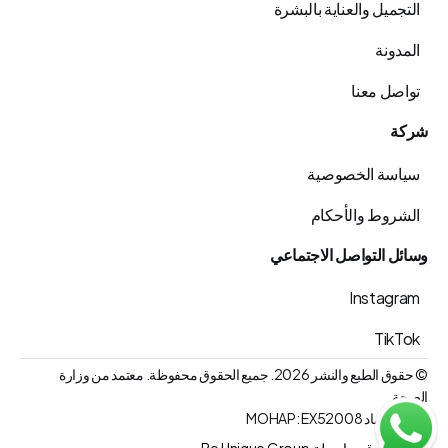
التجميل والعناية بالبشرة
المدونة
تواصل معنا
شركة
سياسة الخصوصية
الشروط والأحكام
وسائل التواصل الاجتماعي
Instagram
TikTok
© حقوق الطبع والنشر 2026. جميع الحقوق محفوظة. معتمد من وزارة 
الصحة.
رقم الاعتماد MOHAP: EX52008
تم بناء الموقع بواسطة  Be Unique Group  