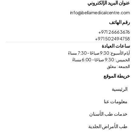
عنوان البريد الإلكتروني
info@bellamedicalcentre.com
رقم الهاتف
+971 2 666 3676
+971 50 249 4758
ساعات العيادة
أيام الأسبوع: 9:30 صباحًا - 7:30 مساءً
الخميس : 9:30 صباحًا - 6:00 مساءً
الجمعة : مغلق
خريطة الموقع
الرئيسية
معلومات عنا
خدمات طب الأسنان
طب الأمراض الجلدية