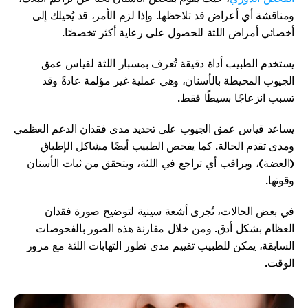
ومناقشة أي أعراض قد تلاحظها. وإذا لزم الأمر، قد يُحيلك إلى 
أخصائي أمراض اللثة للحصول على رعاية أكثر تخصصًا.
يستخدم الطبيب أداة دقيقة تُعرف بمسبار اللثة لقياس عمق 
الجيوب المحيطة بالأسنان، وهي عملية غير مؤلمة عادةً وقد 
تسبب انزعاجًا بسيطًا فقط.
يساعد قياس عمق الجيوب على تحديد مدى فقدان الدعم العظمي 
ومدى تقدم الحالة. كما يفحص الطبيب أيضًا مشاكل الإطباق 
(العضة)، ويراقب أي تراجع في اللثة، ويتحقق من ثبات الأسنان 
وقوتها.
في بعض الحالات، تُجرى أشعة سينية لتوضيح صورة فقدان 
العظام بشكل أدق. ومن خلال مقارنة هذه الصور بالفحوصات 
السابقة، يمكن للطبيب تقييم مدى تطور التهابات اللثة مع مرور 
الوقت.